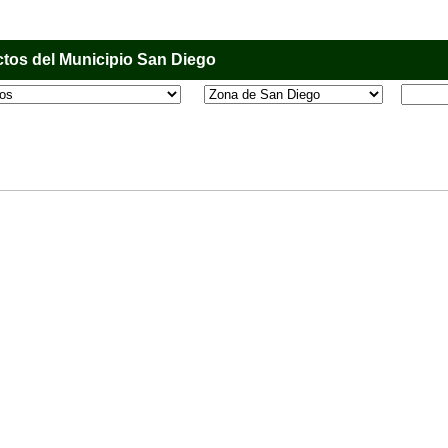
tos del Municipio San Diego
l que tiene como objetivo principal informar al usuario de los comercios, empresas e industri
o, donde desde la comodidad de su casa u oficina podrá consultar algún teléfono, dirección,
 más.