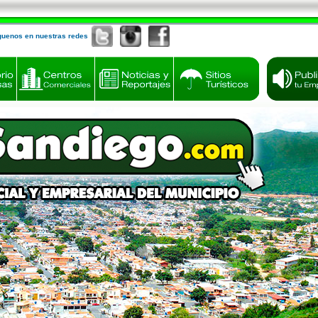
guenos en nuestras redes