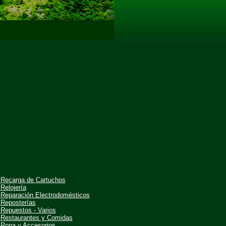
Recarga de Cartuchos
Relojería
Reparación Electrodomésticos
Reposterías
Repuestos - Varios
Restaurantes y Comidas
Ropa y Accesorios